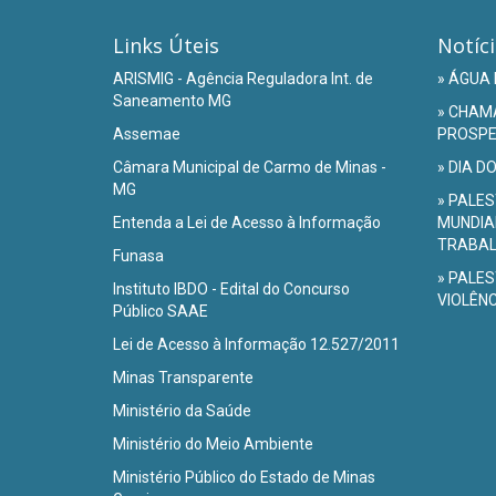
Links Úteis
Notíc
ARISMIG - Agência Reguladora Int. de
» ÁGUA 
Saneamento MG
» CHAM
Assemae
PROSPEC
Câmara Municipal de Carmo de Minas -
» DIA D
MG
» PALES
Entenda a Lei de Acesso à Informação
MUNDIA
TRABA
Funasa
» PALES
Instituto IBDO - Edital do Concurso
VIOLÊN
Público SAAE
Lei de Acesso à Informação 12.527/2011
Minas Transparente
Ministério da Saúde
Ministério do Meio Ambiente
Ministério Público do Estado de Minas