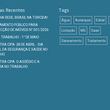
ias Recentes
Tags
NA REDE, BRASIL NA TORCIDA!
Água
Autarquia
Edital
AMENTO PÚBLICO PARA
ÇÃO DE IMÓVEIS N°.001/2026
Licitação
MG
Saae
O TRABALHO - 1° DE MAIO
Saneamento
Tratamento
TRA CIPA: 28 DE ABRIL - DIA
L DA SEGURANÇA E SAÚDE NO
LHO
TRA CIPA: O ASSÉDIO E A
CIA NO TRABALHO