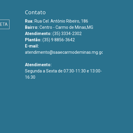
Contato
Rua:
Rua Cel. Antônio Ribeiro, 186
ETA
Bairro:
Centro - Carmo de Minas,MG
Atendimento:
(35) 3334-2302
Plantão:
(35) 9 8856-3642
E-mail:
atendimento@saaecarmodeminas.mg.gov.br
Atendimento:
Segunda a Sexta de 07:30-11:30 e 13:00-
16:30