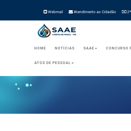
Webmail
Atendimento ao Cidadão
2ª
HOME
NOTÍCIAS
SAAE
CONCURSO 
ATOS DE PESSOAL