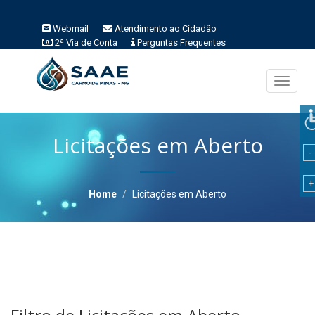
Webmail
Atendimento ao Cidadão
2ª Via de Conta
Perguntas Frequentes
Toggle
navigati
Licitações em Aberto
Home
Licitações em Aberto