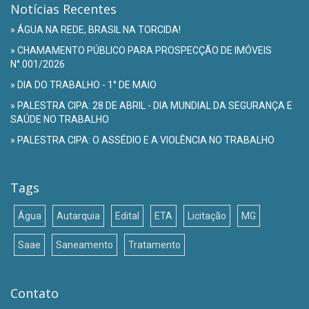
Notícias Recentes
» ÁGUA NA REDE, BRASIL NA TORCIDA!
» CHAMAMENTO PÚBLICO PARA PROSPECÇÃO DE IMÓVEIS
N°.001/2026
» DIA DO TRABALHO - 1° DE MAIO
» PALESTRA CIPA: 28 DE ABRIL - DIA MUNDIAL DA SEGURANÇA E
SAÚDE NO TRABALHO
» PALESTRA CIPA: O ASSÉDIO E A VIOLÊNCIA NO TRABALHO
Tags
Água
Autarquia
Edital
ETA
Licitação
MG
Saae
Saneamento
Tratamento
Contato