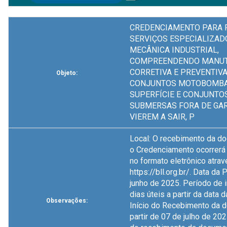
CREDENCIAMENTO PARA 
SERVIÇOS ESPECIALIZAD
MECÂNICA INDUSTRIAL,
COMPREENDENDO MANU
CORRETIVA E PREVENTIV
Objeto:
CONJUNTOS MOTOBOMBA
SUPERFÍCIE E CONJUNT
SUBMERSAS FORA DE GAR
VIEREM A SAIR, P
Local: O recebimento da d
o Credenciamento ocorrerá
no formato eletrônico atrav
https://bll.org.br/. Data da
junho de 2025. Período de
dias úteis a partir da data 
Observações:
Início do Recebimento da 
partir de 07 de julho de 202