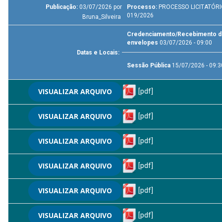
Publicação:
03/07/2026 por
Processo:
PROCESSO LICITATÓRI
019/2026
Bruna_Silveira
Credenciamento/Recebimento 
envelopes
03/07/2026 - 09:00
Datas e Locais:
Sessão Pública
15/07/2026 - 09:3
VISUALIZAR ARQUIVO
[pdf]
VISUALIZAR ARQUIVO
[pdf]
VISUALIZAR ARQUIVO
[pdf]
VISUALIZAR ARQUIVO
[pdf]
VISUALIZAR ARQUIVO
[pdf]
VISUALIZAR ARQUIVO
[pdf]