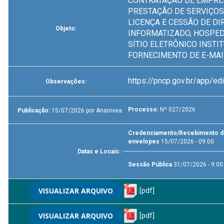
CONTRATAÇÃO DE EMPRE
PRESTAÇÃO DE SERVIÇOS
LICENÇA E CESSÃO DE DI
Objeto:
INFORMATIZADO, HOSPE
SÍTIO ELETRÔNICO INSTI
FORNECIMENTO DE E-MAI
https://pncp.gov.br/app/
Observações:
Processo:
Nº 027/2026
Publicação:
15/07/2026 por Ananivea
Credenciamento/Recebimento 
envelopes
15/07/2026 - 09:00
Datas e Locais:
Sessão Pública
31/07/2026 - 9:00
VISUALIZAR ARQUIVO
[pdf]
VISUALIZAR ARQUIVO
[pdf]