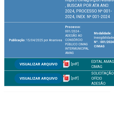
, BUSCAR POR ATA ANO:
2024, PROCESSO Nº 001-
2024, INEX. Nº 001-2024
Processo:
001/2024 -
Modalidade:
ADESÃO AO
Inexigibilidade
CONSÓRCIO
Publicação:
15/04/2025 por Ananivea
Nº.: 001/2024
PÚBLICO CIMAG
CIMAG
INTERMUNICIPAL
AMAG
EDITAL AMAG
VISUALIZAR ARQUIVO
[pdf]
CIMAG
SOLICITAÇÃO 
VISUALIZAR ARQUIVO
[pdf]
OFÍCIO
ADESÃO