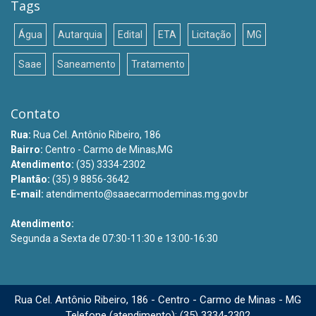
Tags
Água
Autarquia
Edital
ETA
Licitação
MG
Saae
Saneamento
Tratamento
Contato
Rua:
Rua Cel. Antônio Ribeiro, 186
Bairro:
Centro - Carmo de Minas,MG
Atendimento:
(35) 3334-2302
Plantão:
(35) 9 8856-3642
E-mail:
atendimento@saaecarmodeminas.mg.gov.br
Atendimento:
Segunda a Sexta de 07:30-11:30 e 13:00-16:30
Rua Cel. Antônio Ribeiro, 186 - Centro - Carmo de Minas - MG
Telefone (atendimento): (35) 3334-2302