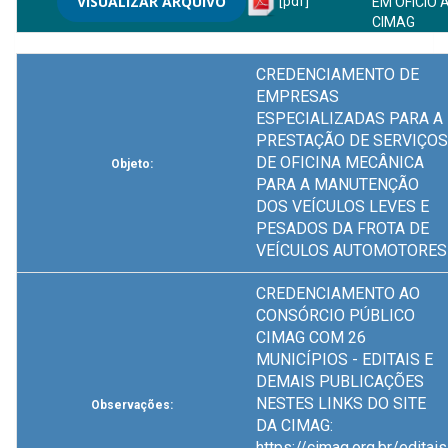
VISUALIZAR ARQUIVO
[pdf]
EM OFÍCIO 
CIMAG
CREDENCIAMENTO DE
EMPRESAS
ESPECIALIZADAS PARA A
PRESTAÇÃO DE SERVIÇOS
DE OFICINA MECÂNICA
Objeto:
PARA A MANUTENÇÃO
DOS VEÍCULOS LEVES E
PESADOS DA FROTA DE
VEÍCULOS AUTOMOTORES
CREDENCIAMENTO AO
CONSÓRCIO PÚBLICO
CIMAG COM 26
MUNICÍPIOS - EDITAIS E
DEMAIS PUBLICAÇÕES
NESTES LINKS DO SITE
Observações:
DA CIMAG:
https://cimag.org.br/editais