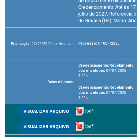
do recebimento da docume
Credenciamento: Até às 17:
julho de 2027. Referência 
de Brasília (DF). Modo: Abe
Processo:
Nº 007/2025
Publicação:
27/06/2025 por Ananivea
Credenciamento/Recebimento
dos envelopes
07/07/2025 -
8:00h
Datas e Locais:
Credenciamento/Recebimento
dos envelopes
07/07/2025 -
8:00h
VISUALIZAR ARQUIVO
[pdf]
VISUALIZAR ARQUIVO
[pdf]