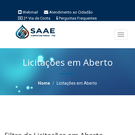
Webmail
Atendimento ao Cidadão
2ª Via de Conta
Perguntas Frequentes
Toggle
navigati
Licitações em Aberto
Home
Licitações em Aberto